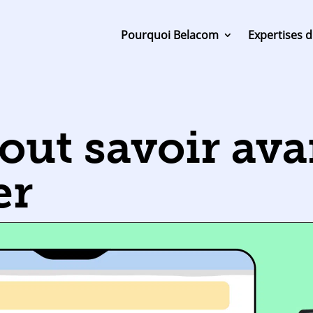
Pourquoi Belacom
Expertises d
out savoir ava
er