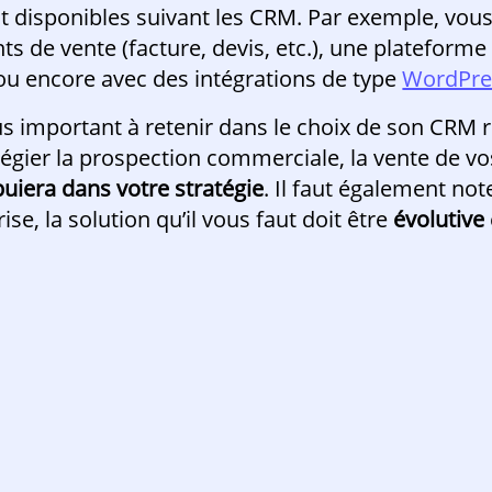
t disponibles suivant les CRM. Par exemple, vous
 de vente (facture, devis, etc.), une plateforme
ou encore avec des intégrations de type
WordPre
us important à retenir dans le choix de son CRM re
vilégier la prospection commerciale, la vente de v
uiera dans votre stratégie
. Il faut également no
se, la solution qu’il vous faut doit être
évolutive