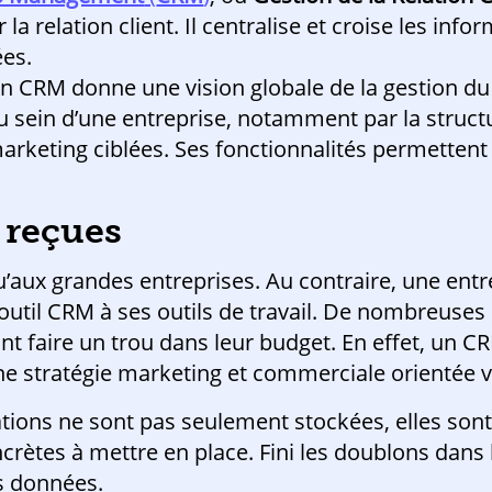
 la relation client. Il centralise et croise les in
ées.
n CRM donne une vision globale de la gestion du c
au sein d’une entreprise, notamment par la structu
marketing ciblées. Ses fonctionnalités permetten
 reçues
’aux grandes entreprises. Au contraire, une entr
outil CRM à ses outils de travail. De nombreuses
nt faire un trou dans leur budget. En effet, un CR
e stratégie marketing et commerciale orientée ve
tions ne sont pas seulement stockées, elles sont
ncrètes à mettre en place. Fini les doublons dans
os données.