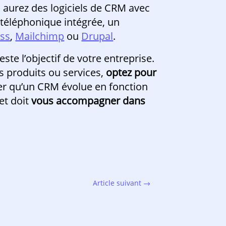
 aurez des logiciels de CRM avec
 téléphonique intégrée, un
ss
,
Mailchimp
ou
Drupal
.
ste l’objectif de votre entreprise.
os produits ou services,
optez pour
ter qu’un CRM évolue en fonction
et doit
vous accompagner dans
Article suivant
→