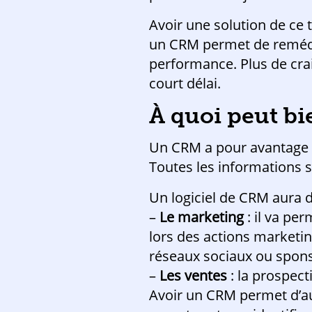
Avoir une solution de ce t
un CRM permet de remédi
performance. Plus de cra
court délai.
À quoi peut bi
Un CRM a pour avantage d
Toutes les informations so
Un logiciel de CRM aura d
–
Le marketing
: il va pe
lors des actions marketin
réseaux sociaux ou sponsor
–
Les
ventes
: la prospect
Avoir un CRM permet d’au