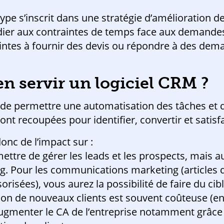
ype s’inscrit dans une stratégie d’amélioration d
er aux contraintes de temps face aux demandes
intes à fournir des devis ou répondre à des dem
en servir un logiciel CRM ?
e permettre une automatisation des tâches et de
nt recoupées pour identifier, convertir et satisfai
onc de l’impact sur :
rmettre de gérer les leads et les prospects, mais a
g. Pour les communications marketing (articles d
isées), vous aurez la possibilité de faire du cib
ion de nouveaux clients est souvent coûteuse (en
gmenter le CA de l’entreprise notamment grâce à