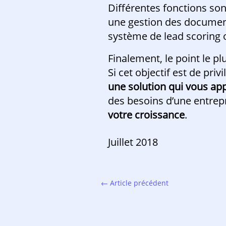
Différentes fonctions son
une gestion des documents
système de lead scoring 
Finalement, le point le pl
Si cet objectif est de pri
une solution qui vous app
des besoins d’une entrepri
votre croissance
.
Juillet 2018
←
Article précédent