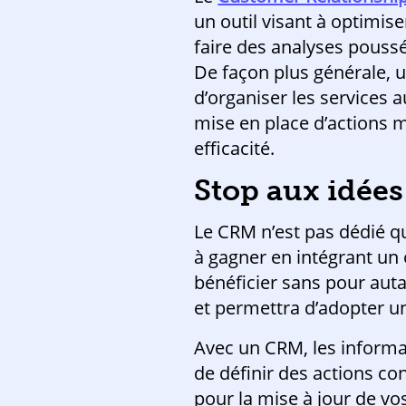
un outil visant à optimiser
faire des analyses pouss
De façon plus générale, u
d’organiser les services 
mise en place d’actions 
efficacité.
Stop aux idées
Le CRM n’est pas dédié qu
à gagner en intégrant un 
bénéficier sans pour auta
et permettra d’adopter un
Avec un CRM, les informa
de définir des actions co
pour la mise à jour de v