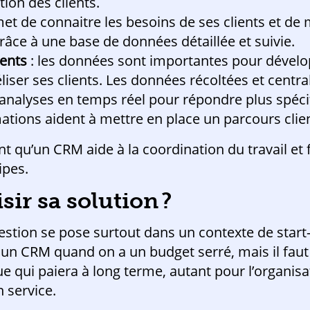
tion des clients.
ermet de connaitre les besoins de ses clients et de
âce à une base de données détaillée et suivie.
ients
: les données sont importantes pour développ
iser ses clients. Les données récoltées et centr
 analyses en temps réel pour répondre plus spéc
mations aident à mettre en place un parcours clie
t qu’un CRM aide à la coordination du travail et f
ipes.
r sa solution ?
stion se pose surtout dans un contexte de start-u
n CRM quand on a un budget serré, mais il faut
e qui paiera à long terme, autant pour l’organisa
n service.