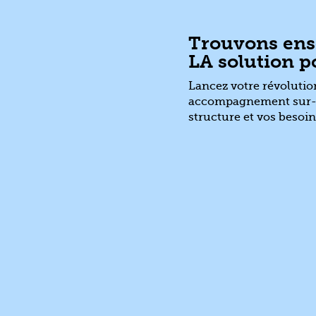
Trouvons en
LA solution po
Lancez votre révolutio
accompagnement sur-m
structure et vos besoin