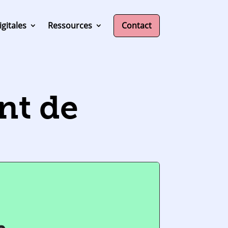
igitales
Ressources
Contact
nt de