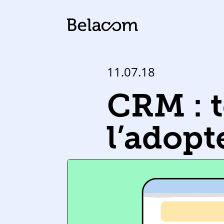
11.07.18
CRM : t
l’adopt