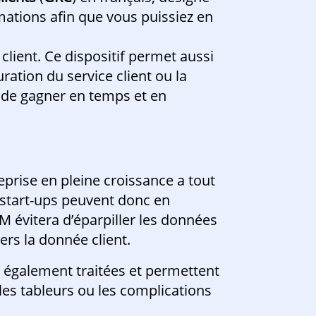
formations afin que vous puissiez en
lient. Ce dispositif permet aussi
ration du service client ou la
t de gagner en temps et en
eprise en pleine croissance a tout
 start-ups peuvent donc en
M évitera d’éparpiller les données
rs la donnée client.
 également traitées et permettent
 les tableurs ou les complications