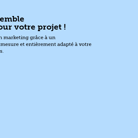
semble
ur votre projet !
n marketing grâce à un
esure et entièrement adapté à votre
s.