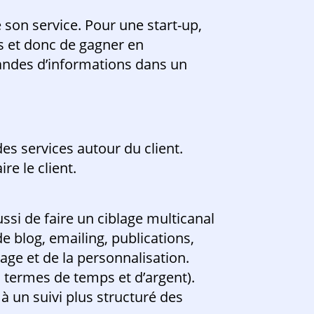
e son service. Pour une start-up,
 et donc de gagner en
andes d’informations dans un
s services autour du client.
re le client.
ussi de faire un ciblage multicanal
e blog, emailing, publications,
lage et de la personnalisation.
 termes de temps et d’argent).
 un suivi plus structuré des