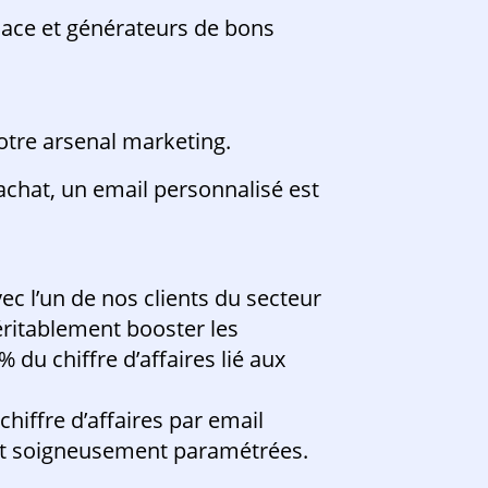
place et générateurs de bons
otre arsenal marketing.
 achat, un email personnalisé est
 l’un de nos clients du secteur
éritablement booster les
du chiffre d’affaires lié aux
hiffre d’affaires par email
sont soigneusement paramétrées.