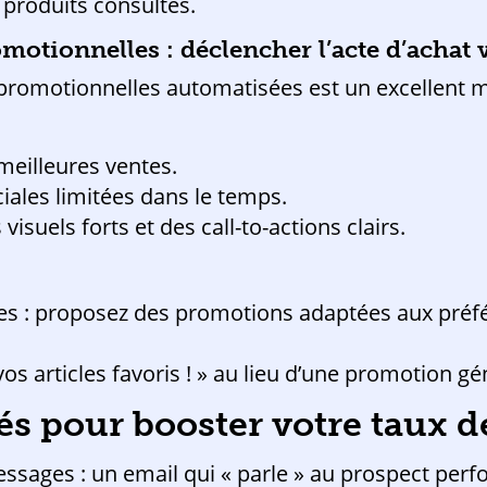
x produits consultés.
motionnelles : déclencher l’acte d’achat
romotionnelles automatisées est un excellent 
meilleures ventes.
iales limitées dans le temps.
visuels forts et des call-to-actions clairs.
: proposez des promotions adaptées aux préfére
os articles favoris ! » au lieu d’une promotion gé
lés pour booster votre taux 
ssages : un email qui « parle » au prospect pe