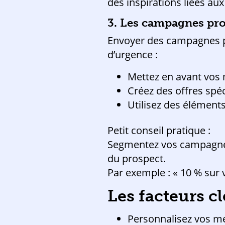
des inspirations liées au
3. Les campagnes pro
Envoyer des campagnes p
d’urgence :
Mettez en avant vos 
Créez des offres spéc
Utilisez des éléments 
Petit conseil pratique :
Segmentez vos campagnes 
du prospect.
Par exemple : « 10 % sur v
Les facteurs c
Personnalisez vos me