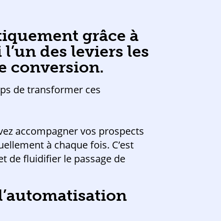
tiquement grâce à
l’un des leviers les
de conversion.
mps de transformer ces
uvez accompagner vos prospects
ellement à chaque fois. C’est
t de fluidifier le passage de
 l’automatisation