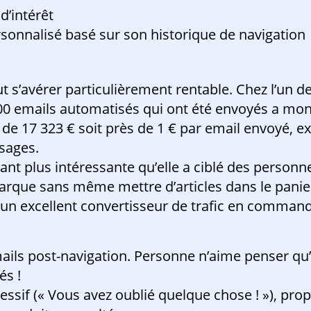
d’intérêt
sonnalisé basé sur son historique de navigation
s’avérer particulièrement rentable. Chez l’un de
 500 emails automatisés qui ont été envoyés a mon
es de 17 323 € soit près de 1 € par email envoyé, 
sages.
nt plus intéressante qu’elle a ciblé des personn
 marque sans même mettre d’articles dans le panie
un excellent convertisseur de trafic en comman
ails post-navigation. Personne n’aime penser qu’i
s !
essif (« Vous avez oublié quelque chose ! »), p