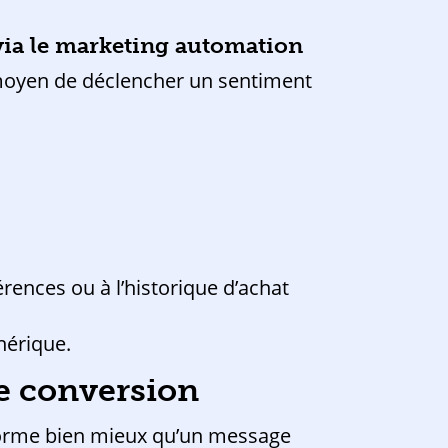
 via le marketing automation
moyen de déclencher un sentiment
nces ou à l’historique d’achat
nérique.
de conversion
rforme bien mieux qu’un message