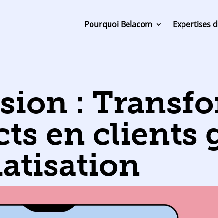
Pourquoi Belacom
Expertises d
sion : Transf
ts en clients 
atisation