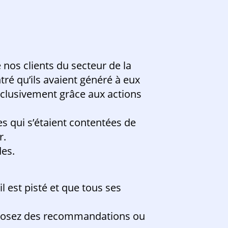
 nos clients du secteur de la
tré qu’ils avaient généré à eux
exclusivement grâce aux actions
es qui s’étaient contentées de
r.
des.
l est pisté et que tous ses
roposez des recommandations ou