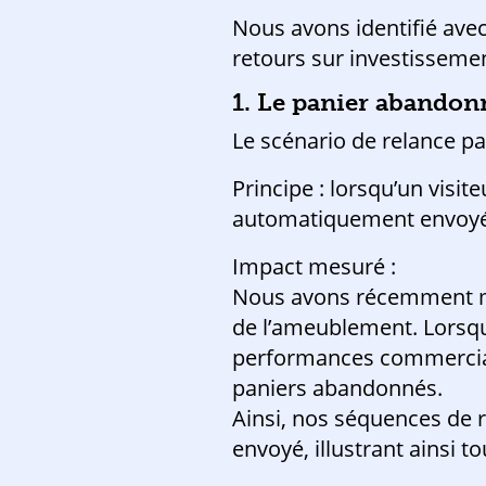
Nous avons identifié avec
retours sur investisseme
1. Le panier abandon
Le scénario de relance p
Principe : lorsqu’un visit
automatiquement envoyé p
Impact mesuré :
Nous avons récemment mis
de l’ameublement. Lorsqu’
performances commerciale
paniers abandonnés.
Ainsi, nos séquences de r
envoyé, illustrant ainsi 