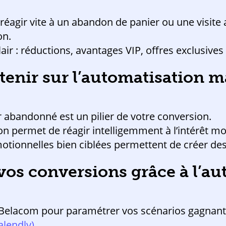
: réagir vite à un abandon de panier ou une visi
on.
air : réductions, avantages VIP, offres exclusives
retenir sur l’automatisation 
r abandonné est un pilier de votre conversion.
on permet de réagir intelligemment à l’intérêt mo
ionnelles bien ciblées permettent de créer des
 vos conversions grâce à l’a
 Belacom pour paramétrer vos scénarios gagnants
alendly)