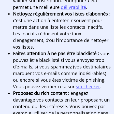
valider son inscription. Pourquoi ? Cela
permet une meilleure
délivrabilité
.
Nettoyez régulièrement vos listes d’abonnés :
c’est une action à entretenir souvent pour
mettre dans une liste les contacts inactifs.
Les inactifs réduisent votre taux
d’engagement, d’où l’importance de nettoyer
vos listes.
Faites attention à ne pas être blacklisté :
vous
pouvez être blacklisté si vous envoyez trop
d’e-mails, si vous spammez (vos destinataires
marquent vos e-mails comme indésirables)
ou encore si vous êtes victime de phishing.
Vous pouvez vérifier cela sur
sitechecker
.
Proposez du rich content
: engagez
davantage vos contacts en leur proposant un
contenu qui les intéresse. Vous pouvez par
exemple utiliser de la personnalisation dans