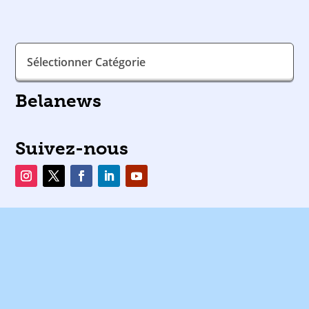
utilisateur de son
en ligne ?
site web ?
Catégories
Belanews
Suivez-nous